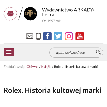
Wydawnictwo ARKADY/
LeTra
Od 1957 roku
Toggle
navigation
Znajdujesz się:
Główna
/
Książki
/
Rolex. Historia kultowej marki
Rolex. Historia kultowej marki