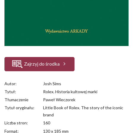
Zajrzyj do środka
Autor:
Josh Sims
Tytuł:
Rolex. Historia kultowej marki
Tłumaczenie
Paweł Wieczorek
Tytuł oryginału:
Little Book of Rolex. The story of the iconic
brand
Liczba stron:
160
Format:
130 x 185 mm